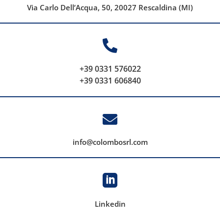
Via Carlo Dell’Acqua, 50, 20027 Rescaldina (MI)

+39 0331 576022
+39 0331 606840

info@colombosrl.com

Linkedin